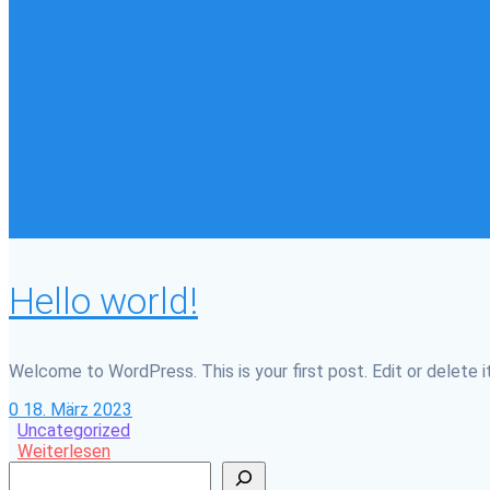
Hello world!
Welcome to WordPress. This is your first post. Edit or delete it
0
18. März 2023
Uncategorized
Weiterlesen
Suchen