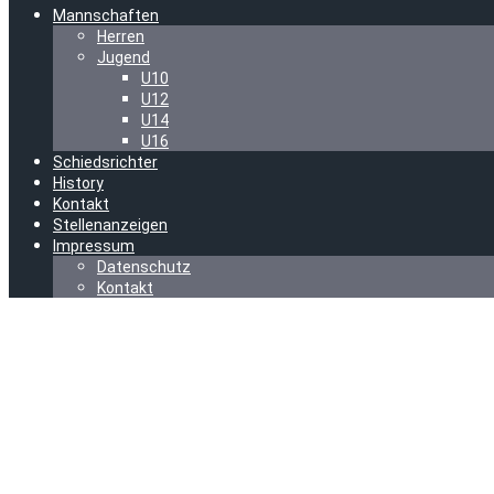
Mannschaften
Herren
Jugend
U10
U12
U14
U16
Schiedsrichter
History
Kontakt
Stellenanzeigen
Impressum
Datenschutz
Kontakt